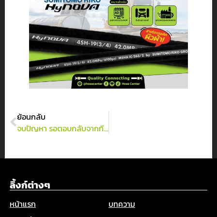
ย้อนกลับ
จบปัญหา รอตอบกลับจากทีมงานน๊านนน แบบตะโกน!!
ลิ้งก์ต่างๆ
หน้าแรก
บทความ