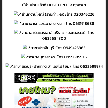
มีจำหน่ายแล้วที่ HOSE CENTER ทุกสาขา
สำนักงานใหญ่ (รามคำแหง) : โทร 020346226
สาขาฮาร์ดแวร์เฮาส์ บางนา : โทร 0631918688
สาขาฮาร์ดแวร์เฮาส์ ศรีราชา-มอเตอร์เวย์ : โทร
0632684300
สาขาปราจีนบุรี : โทร 0949425865
สาขาสมุทรสาคร : โทร 0999685976
สาขาสระบุรี (ปากทางเข้า เอสโบ้ โฮม) : โทร 0632699974