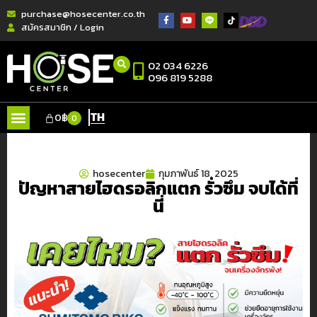
purchase@hosecenter.co.th
สมัครสมาชิก / Login
02 034 6226
096 819 5288
TH
0
฿
0
hosecenter
กุมภาพันธ์ 18, 2025
ปัญหาสายไฮดรอลิกแตก รั่วซึม จบได้ที่
นี่