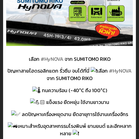
เลือก
#HyNOVA
จาก SUMITOMO RIKO
ปัญหาสายไฮดรอลิกแตก รั่วซึม จบได้ที่นี่
เลือก
#HyNOVA
จาก SUMITOMO RIKO
ทนความร้อน (-40°C ถึง 100°C)
แข็งแรง ยืดหยุ่น ใช้งานยาวนาน
ลดปัญหาเครื่องหยุดงาน ยืดอายุการใช้งานเครื่องจักร
เหมาะสำหรับอุตสาหกรรมโรงพิมพ์ ยานยนต์ และอีกหลาก
หลาย