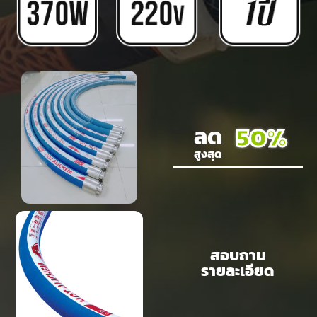
50%
ลด
สูงสุด
สอบถาม
รายละเอียด