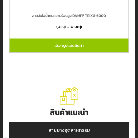
สายส่งไอน้ำทนความร้อนสูง DAMPF TRIX® 6000
1,415
฿
–
4,510
฿
เลือกรูปแบบสินค้า
สินค้าแนะนำ
สายยางอุตสาหกรรม