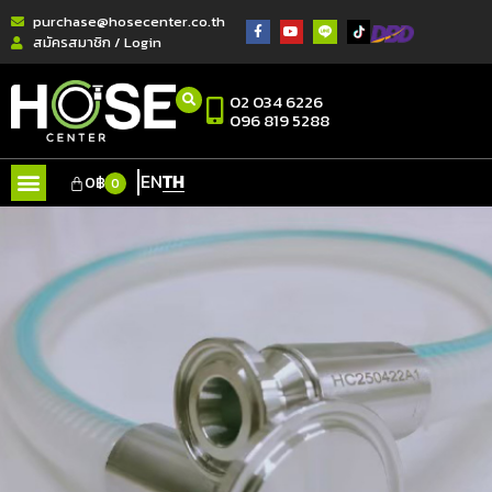
purchase@hosecenter.co.th
สมัครสมาชิก / Login
02 034 6226
096 819 5288
EN
TH
0
฿
0