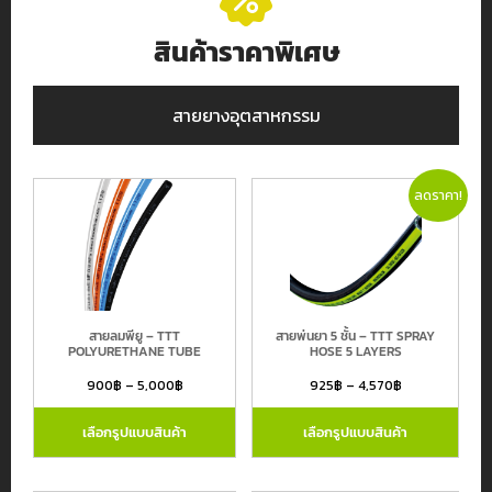
สินค้าราคาพิเศษ
สายยางอุตสาหกรรม
ลดราคา!
สายลมพียู – TTT
สายพ่นยา 5 ชั้น – TTT SPRAY
POLYURETHANE TUBE
HOSE 5 LAYERS
900
฿
–
5,000
฿
925
฿
–
4,570
฿
เลือกรูปแบบสินค้า
เลือกรูปแบบสินค้า