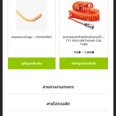
สายลมแรงดันสูง – TOYOSPRAY
ชุดสายลมสปริงพร้อมหัวสวมเร็ว –
TTT POLYURETHANE COIL
TUBE
755
฿
–
1,380
฿
ดูข้อมูลเพิ่มเติม
เลือกรูปแบบสินค้า
สายยางงานเกษตร
สายไฮดรอลิค