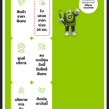
Service Solution #Hose Center
Service Solution #Hose Center
Service Solution #Hose Center
ใบ
สินค้า
เสนอ
ราคา
ดูรายละเอียด
ดูรายละเอียด
ดูรายละเอียด
ราคา
พิเศษ
ด่วน
24 ชม.
ลง
ศูนย์
ทะเบียน
บริการ
วันนี้
รับสิทธิ
พิเศษ
ติดต่อ
นโยบาย
เราวันนี้
การ
รับ