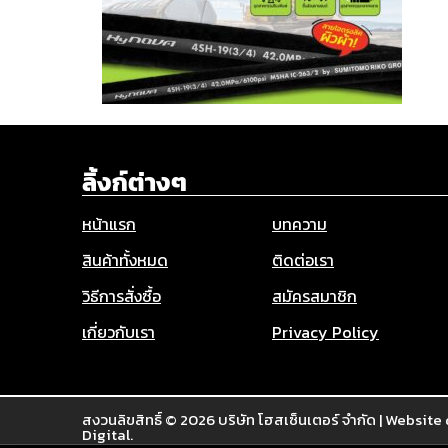
ลิ้งก์ต่างๆ
หน้าแรก
บทความ
สินค้าทั้งหมด
ติดต่อเรา
วิธีการสั่งซื้อ
สมัครสมาชิก
เกี่ยวกับเรา
Privacy Policy
สงวนลิขสิทธิ์ © 2026
บริษัท โฮสเซ็นเตอร์ จำกัด
|
Website 
Digital.