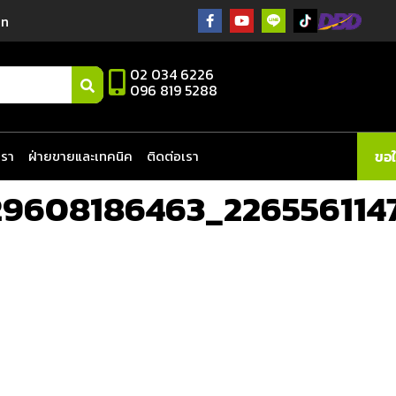
in
02 034 6226
096 819 5288
เรา
ฝ่ายขายและเทคนิค
ติดต่อเรา
ขอ
9608186463_226556114