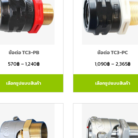
ข้อต่อ TC3-PB
ข้อต่อ TC3-PC
570
฿
–
1,240
฿
1,090
฿
–
2,365
฿
เลือกรูปแบบสินค้า
เลือกรูปแบบสินค้า