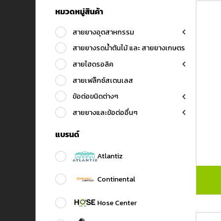
หมวดหมู่สินค้า
สายยางอุตสาหกรรม
สายยางรดน้ำต้นไม้ และ สายยางเกษตร
สายไฮดรอลิค
สายเฟล็กซ์สเตนเลส
ข้อต่อขนิดต่างๆ
สายยางและข้อต่ออื่นๆ
แบรนด์
Atlantiz
Continental
Hose Center