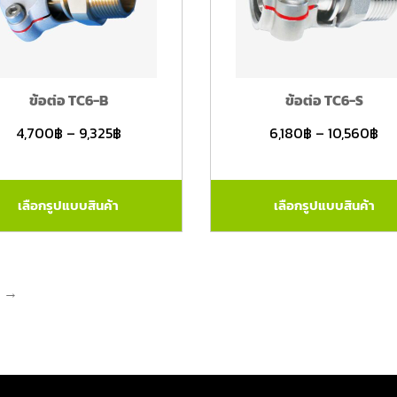
ข้อต่อ TC6-B
ข้อต่อ TC6-S
4,700
฿
–
9,325
฿
6,180
฿
–
10,560
฿
เลือกรูปแบบสินค้า
เลือกรูปแบบสินค้า
→