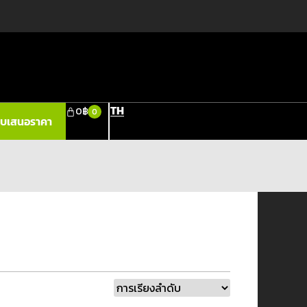
TH
0
฿
0
ใบเสนอราคา