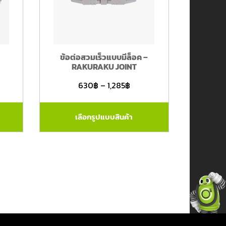
ข้อต่อสวมเร็วแบบมีล็อค –
RAKURAKU JOINT
630
฿
–
1,285
฿
เลือกรูปแบบสินค้า