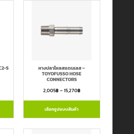
C2-S
หางปลาไหลสแตนเลส –
TOYOFUSSO HOSE
CONNECTORS
2,005
฿
–
15,270
฿
เลือกรูปแบบสินค้า