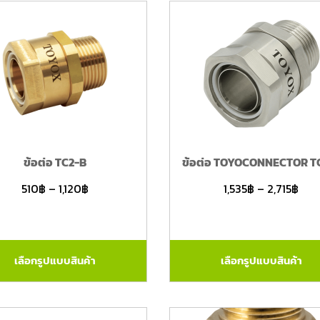
ข้อต่อ TC2-B
ข้อต่อ TOYOCONNECTOR T
510
฿
–
1,120
฿
1,535
฿
–
2,715
฿
เลือกรูปแบบสินค้า
เลือกรูปแบบสินค้า