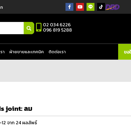
in
02 034 6226
096 819 5288
เรา
ฝ่ายขายและเทคนิค
ติดต่อเรา
ขอ
ds joint:
ลม
–12 จาก 24 ผลลัพธ์