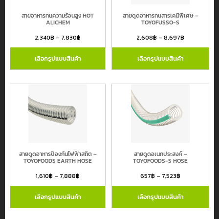
สายอาหารทนความร้อนสูง HOT
สายดูดอาหารทนสารเคมีพิเศษ –
ALICHEM
TOYOFUSSO-S
2,340
฿
–
7,830
฿
2,608
฿
–
8,697
฿
เลือกรูปแบบสินค้า
เลือกรูปแบบสินค้า
สายดูดอาหารป้องกันไฟฟ้าสถิต –
สายดูดอเนกประสงค์ –
TOYOFOODS EARTH HOSE
TOYOFOODS-S HOSE
1,610
฿
–
7,888
฿
657
฿
–
7,523
฿
เลือกรูปแบบสินค้า
เลือกรูปแบบสินค้า