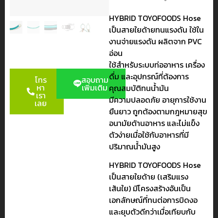
HYBRID TOYOFOODS Hose
เป็นสายใยด้ายทนแรงดัน ใช้ใน
งานจ่ายแรงดัน ผลิตจาก PVC
อ่อน
ใช้สำหรับระบบท่ออาหาร เครื่อง
ดื่ม และอุปกรณ์ที่ต้องการ
โทร
สอบถาม
หา
เพิ่มเติม
คุณสมบัติทนน้ำมัน
เรา
มีความปลอดภัย อายุการใช้งาน
เลย
ยืนยาว ถูกต้องตามกฎหมายสุข
อนามัยด้านอาหาร และไม่แข็ง
ตัวง่ายเมื่อใช้กับอาหารที่มี
ปริมาณน้ำมันสูง
HYBRID TOYOFOODS Hose
เป็นสายใยด้าย (เสริมแรง
เส้นใย) มีโครงสร้างอันเป็น
เอกลักษณ์ที่ทนต่อการบิดงอ
และยุบตัวดีกว่าเมื่อเทียบกับ