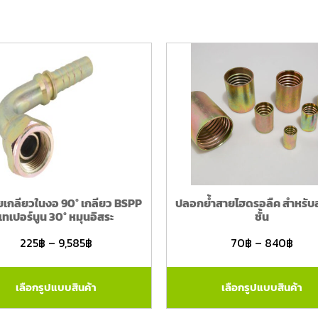
ยเกลียวในงอ 90° เกลียว BSPP
ปลอกย้ำสายไฮดรอลืค สำหรับส
เทเปอร์นูน 30° หมุนอิสระ
ชั้น
225
฿
–
9,585
฿
70
฿
–
840
฿
เลือกรูปแบบสินค้า
เลือกรูปแบบสินค้า