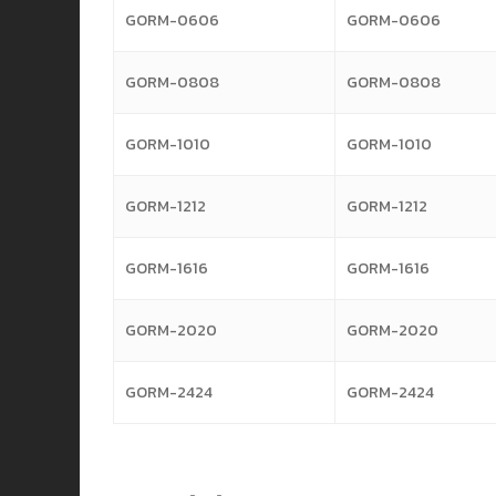
GORM-0606
GORM-0606
GORM-0808
GORM-0808
GORM-1010
GORM-1010
GORM-1212
GORM-1212
GORM-1616
GORM-1616
GORM-2020
GORM-2020
GORM-2424
GORM-2424