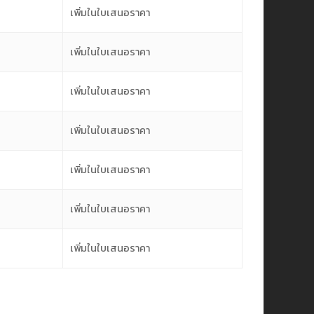
เพิ่มในใบเสนอราคา
เพิ่มในใบเสนอราคา
เพิ่มในใบเสนอราคา
เพิ่มในใบเสนอราคา
เพิ่มในใบเสนอราคา
เพิ่มในใบเสนอราคา
เพิ่มในใบเสนอราคา