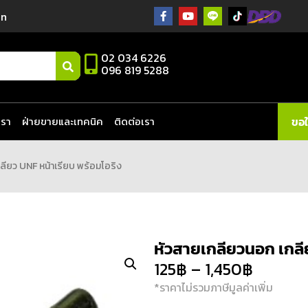
in
02 034 6226
096 819 5288
เรา
ฝ่ายขายและเทคนิค
ติดต่อเรา
ขอ
ลียว UNF หน้าเรียบ พร้อมโอริง
หัวสายเกลียวนอก เกลี
125
฿
–
1,450
฿
*ราคาไม่รวมภาษีมูลค่าเพิ่ม