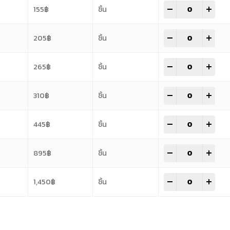
-
+
155
฿
ชิ้น
-
+
205
฿
ชิ้น
-
+
265
฿
ชิ้น
-
+
310
฿
ชิ้น
-
+
445
฿
ชิ้น
-
+
895
฿
ชิ้น
-
+
1,450
฿
ชิ้น