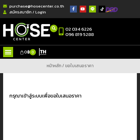
purchase@hosecenter.co.th
สมัครสมาชิก / Login
02 034 6226
096 819 5288
TH
0
฿
0
หน้าหลัก
/ ขอใบเสนอราคา
กรุณาเข้าสู่ระบบเพื่อขอใบเสนอราคา