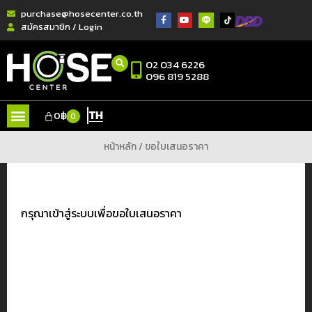
purchase@hosecenter.co.th
สมัครสมาชิก / Login
02 034 6226
096 819 5288
TH
0
฿
0
หน้าหลัก
/ ขอใบเสนอราคา
กรุณาเข้าสู่ระบบเพื่อขอใบเสนอราคา