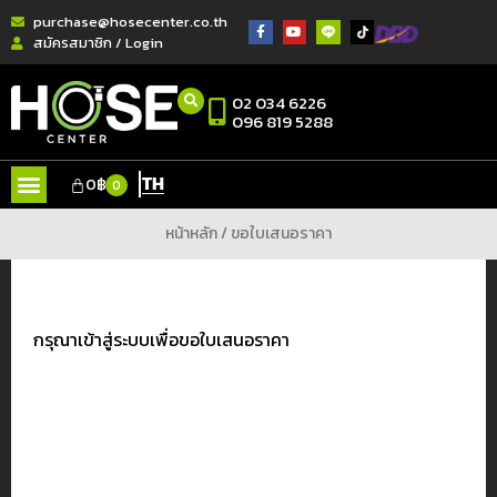
purchase@hosecenter.co.th
สมัครสมาชิก / Login
02 034 6226
096 819 5288
TH
0
฿
0
หน้าหลัก
/ ขอใบเสนอราคา
กรุณาเข้าสู่ระบบเพื่อขอใบเสนอราคา