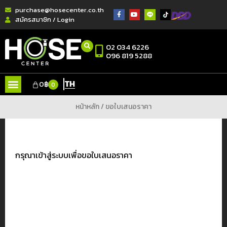
purchase@hosecenter.co.th
สมัครสมาชิก / Login
02 034 6226
096 819 5288
TH
0
฿
0
หน้าหลัก
/ ขอใบเสนอราคา
กรุณาเข้าสู่ระบบเพื่อขอใบเสนอราคา