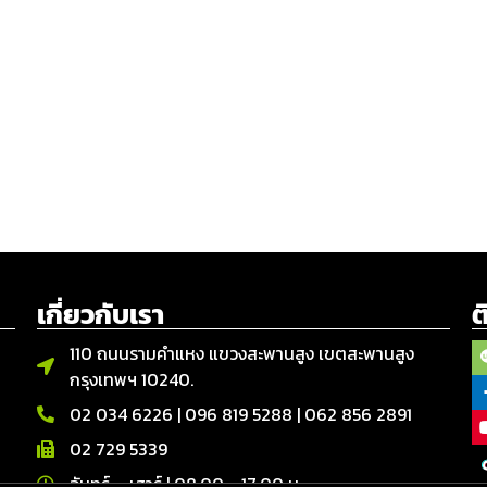
เกี่ยวกับเรา
ต
110 ถนนรามคำแหง แขวงสะพานสูง เขตสะพานสูง
กรุงเทพฯ 10240.
02 034 6226
|
096 819 5288
|
062 856 2891
02 729 5339
จันทร์ – เสาร์ | 08.00 - 17.00 น.