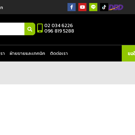
in
02 034 6226
096 819 5288
เรา
ฝ่ายขายและเทคนิค
ติดต่อเรา
ขอ