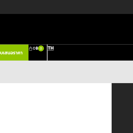
TH
0
฿
0
ใบเสนอราคา