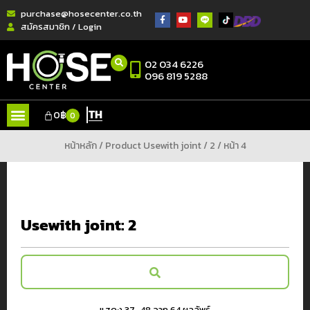
purchase@hosecenter.co.th
สมัครสมาชิก / Login
02 034 6226
096 819 5288
TH
0
฿
0
หน้าหลัก
/ Product Usewith joint /
2
/ หน้า 4
Usewith joint:
2
แสดง 37–48 จาก 64 ผลลัพธ์