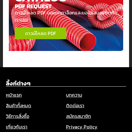
PDF REQUEST
ดาวน์โหลด PDF ขอแคทตาล็อกและขอใบเสนอราคากับ
เราเลย
ดาวน์โหลด PDF
ลิ้งก์ต่างๆ
หน้าแรก
บทความ
สินค้าทั้งหมด
ติดต่อเรา
วิธีการสั่งซื้อ
สมัครสมาชิก
เกี่ยวกับเรา
Privacy Policy