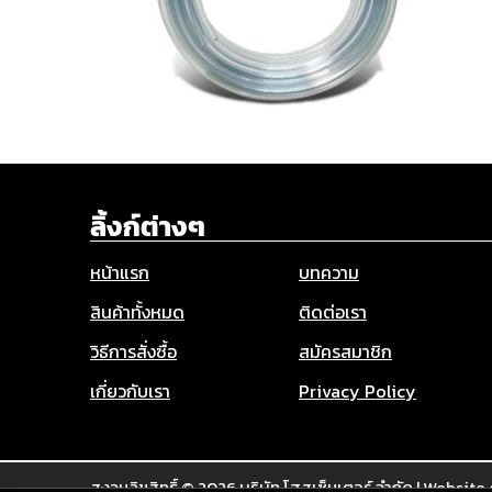
ลิ้งก์ต่างๆ
หน้าแรก
บทความ
สินค้าทั้งหมด
ติดต่อเรา
วิธีการสั่งซื้อ
สมัครสมาชิก
เกี่ยวกับเรา
Privacy Policy
สงวนลิขสิทธิ์ © 2026
บริษัท โฮสเซ็นเตอร์ จำกัด
|
Website 