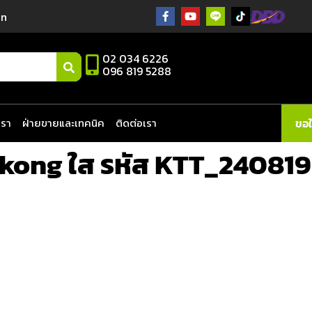
in
02 034 6226
096 819 5288
เรา
ฝ่ายขายและเทคนิค
ติดต่อเรา
ขอ
ong ใส รหัส KTT_24081