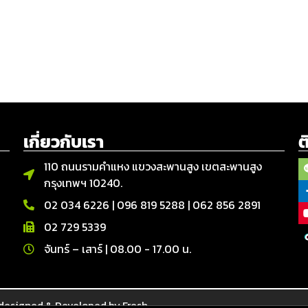
เกี่ยวกับเรา
ต
110 ถนนรามคำแหง แขวงสะพานสูง เขตสะพานสูง
กรุงเทพฯ 10240.
02 034 6226
|
096 819 5288
|
062 856 2891
02 729 5339
จันทร์ – เสาร์ | 08.00 - 17.00 น.
designed & Developed by Fresh