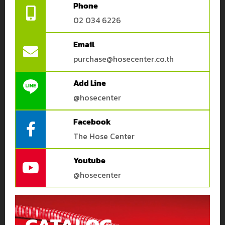
Phone
02 034 6226
Email
purchase@hosecenter.co.th
Add Line
@hosecenter
Facebook
The Hose Center
Youtube
@hosecenter
CATALOG