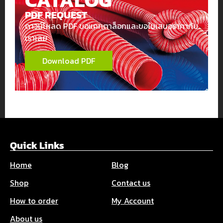
PDF REQUEST
ดาวน์โหลด PDF ขอแคทตาล็อกและขอใบเสนอราคากับ
เราเลย
Download PDF
Quick Links
Home
Blog
Shop
Contact us
How to order
My Account
About us