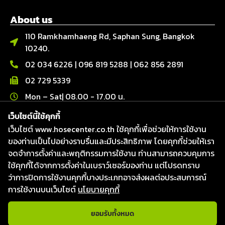
About us
110 Ramkhamhaeng Rd, Saphan Sung, Bangkok
10240.
02 034 6226
|
096 819 5288
|
062 856 2891
02 729 5339
Mon – Sat| 08.00 - 17.00 น.
เว็บไซต์นี้ใช้คุกกี้
Contact us
เว็บไซต์ www.hosecenter.co.th ใช้คุกกี้เพื่อช่วยให้การใช้งาน
Line : @hosecenter
ของท่านเป็นไปอย่างราบรื่นและมีประสิทธิภาพ โดยคุกกี้ช่วยให้เรา
Hose Center ศูนย์รวมท่อ สายยาง และข้อต่อ
จดจำการตั้งค่าและพฤติกรรมการใช้งาน ท่านสามารถควบคุมการ
Hose Center ศูนย์รวมท่อ สายยาง และข้อต่อ
ใช้คุกกี้ได้จากการตั้งค่าในเบราว์เซอร์ของท่าน แต่โปรดทราบ
ว่าการปิดการใช้งานคุกกี้บางประเภทอาจส่งผลต่อประสบการณ์
Hosecenter
การใช้งานบนเว็บไซต์
นโยบายคุกกี้
ยอมรับทั้งหมด