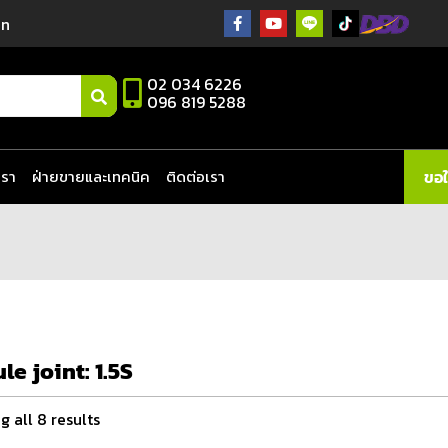
in
02 034 6226
096 819 5288
เรา
ฝ่ายขายและเทคนิค
ติดต่อเรา
ขอ
ule joint:
1.5S
 all 8 results