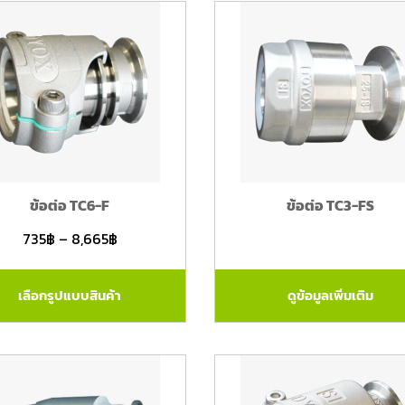
ข้อต่อ TC6-F
ข้อต่อ TC3-FS
735
฿
–
8,665
฿
เลือกรูปแบบสินค้า
ดูข้อมูลเพิ่มเติม