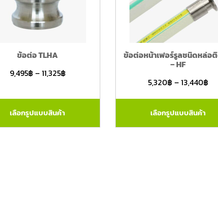
ข้อต่อ TLHA
ข้อต่อหน้าเฟอร์รูลชนิดหล่อต
– HF
9,495
฿
–
11,325
฿
5,320
฿
–
13,440
฿
เลือกรูปแบบสินค้า
เลือกรูปแบบสินค้า