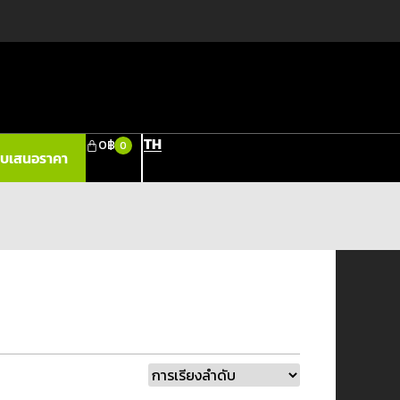
TH
0
฿
0
ใบเสนอราคา