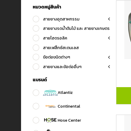
หมวดหมู่สินค้า
สายยางอุตสาหกรรม
สายยางรดน้ำต้นไม้ และ สายยางเกษตร
สายไฮดรอลิค
สายเฟล็กซ์สเตนเลส
ข้อต่อขนิดต่างๆ
สายยางและข้อต่ออื่นๆ
แบรนด์
Atlantiz
Continental
Hose Center