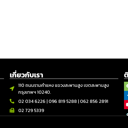
เกี่ยวกับเรา
ต
110 ถนนรามคำแหง แขวงสะพานสูง เขตสะพานสูง
กรุงเทพฯ 10240.
02 034 6226
|
096 819 5288
|
062 856 2891
02 729 5339
จันทร์ – เสาร์ | 08.00 - 17.00 น.