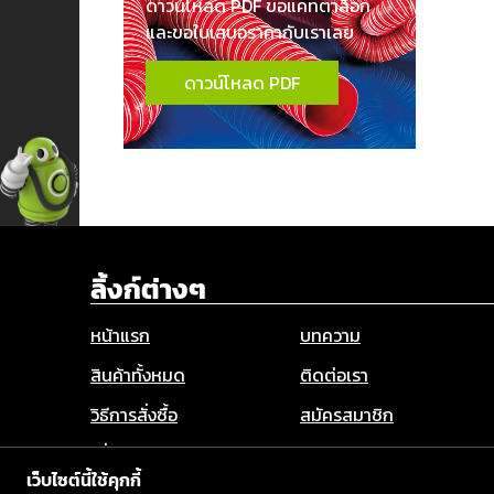
ดาวน์โหลด PDF ขอแคทตาล็อก
และขอใบเสนอราคากับเราเลย
ดาวน์โหลด PDF
ลิ้งก์ต่างๆ
หน้าแรก
บทความ
สินค้าทั้งหมด
ติดต่อเรา
วิธีการสั่งซื้อ
สมัครสมาชิก
เกี่ยวกับเรา
Privacy Policy
เว็บไซต์นี้ใช้คุกกี้