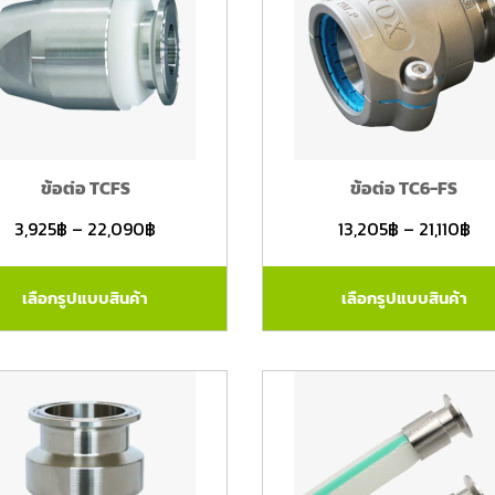
ข้อต่อ TCFS
ข้อต่อ TC6-FS
3,925
฿
–
22,090
฿
13,205
฿
–
21,110
฿
เลือกรูปแบบสินค้า
เลือกรูปแบบสินค้า