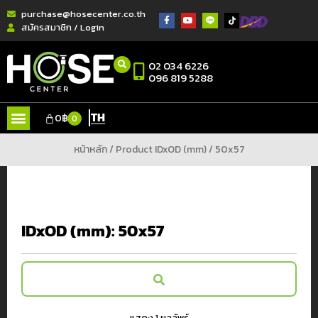
purchase@hosecenter.co.th
สมัครสมาชิก / Login
02 034 6226
096 819 5288
TH
0
฿
0
หน้าหลัก
/ Product IDxOD (mm) / 50x57
IDxOD (mm):
50x57
แสดง 1 ผลลัพธ์