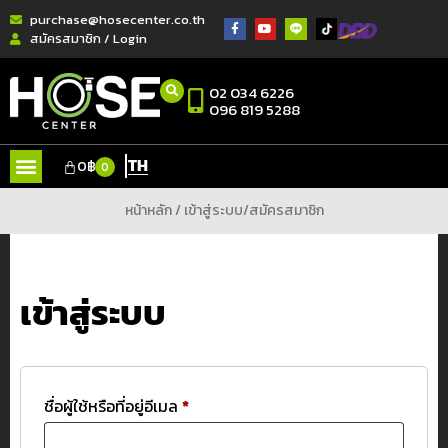
purchase@hosecenter.co.th
สมัครสมาชิก / Login
02 034 6226
096 819 5288
TH
0
฿
0
หน้าหลัก
/ เข้าสู่ระบบ/สมัครสมาชิก
เข้าสู่ระบบ
ชื่อผู้ใช้หรือที่อยู่อีเมล
*