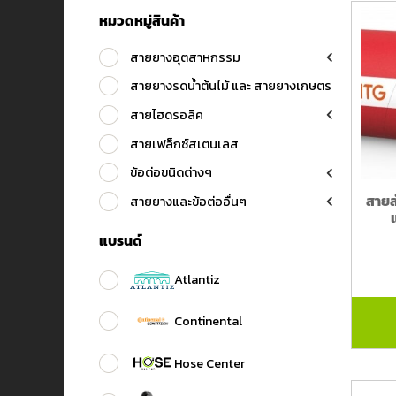
หมวดหมู่สินค้า
สายยางอุตสาหกรรม
สายยางรดน้ำต้นไม้ และ สายยางเกษตร
สายไฮดรอลิค
สายเฟล็กซ์สเตนเลส
ข้อต่อขนิดต่างๆ
สายล
สายยางและข้อต่ออื่นๆ
แบรนด์
Atlantiz
Continental
Hose Center