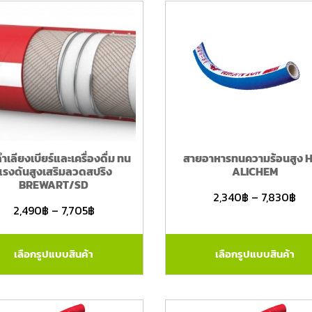
ำเลียงเบียร์และเครื่องดื่ม ทน
สายอาหารทนความร้อนสูง 
แรงดันสูงเสริมลวดสปริง
ALICHEM
BREWART/SD
2,340
฿
–
7,830
฿
2,490
฿
–
7,705
฿
เลือกรูปแบบสินค้า
เลือกรูปแบบสินค้า