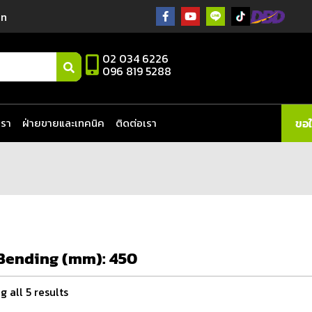
in
02 034 6226
096 819 5288
เรา
ฝ่ายขายและเทคนิค
ติดต่อเรา
ขอ
Bending (mm):
450
 all 5 results