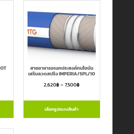
HOT
สายอาหารอเนกประสงค์ทนไขมัน
เสริมลวดสปริง IMPERIA/SPL/10
2,620
฿
–
7,500
฿
เลือกรูปแบบสินค้า