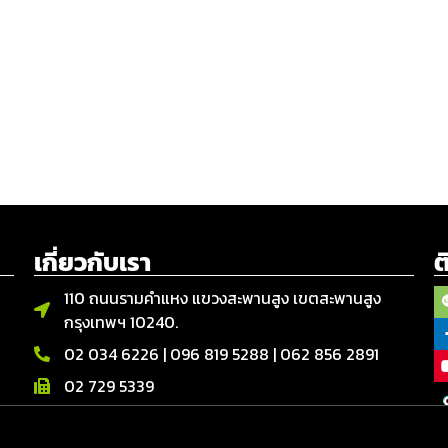
เกี่ยวกับเรา
ต
110 ถนนรามคำแหง แขวงสะพานสูง เขตสะพานสูง
กรุงเทพฯ 10240.
02 034 6226
|
096 819 5288
|
062 856 2891
02 729 5339
จันทร์ – เสาร์ | 08.00 - 17.00 น.