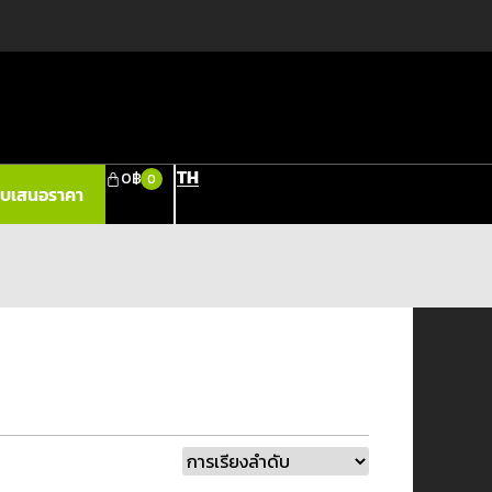
TH
0
฿
0
ใบเสนอราคา