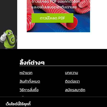
ดาวน์โหลด PDF ขอแคทตาล็อก
และขอใบเสนอราคากับเราเลย
ดาวน์โหลด PDF
ลิ้งก์ต่างๆ
หน้าแรก
บทความ
สินค้าทั้งหมด
ติดต่อเรา
วิธีการสั่งซื้อ
สมัครสมาชิก
เกี่ยวกับเรา
Privacy Policy
เว็บไซต์นี้ใช้คุกกี้