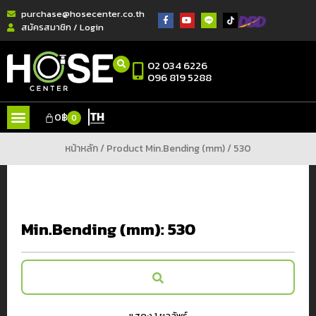
purchase@hosecenter.co.th
สมัครสมาชิก / Login
02 034 6226
096 819 5288
TH
0
฿
0
หน้าหลัก
/ Product Min.Bending (mm) / 530
Min.Bending (mm):
530
แสดง 1 ผลลัพธ์