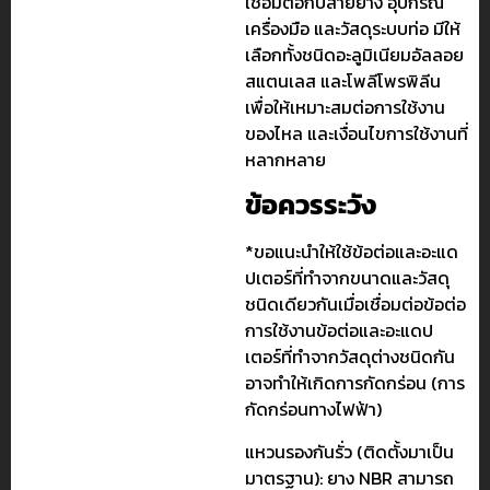
เชื่อมต่อกับสายยาง อุปกรณ์
เครื่องมือ และวัสดุระบบท่อ มีให้
เลือกทั้งชนิดอะลูมิเนียมอัลลอย
สแตนเลส และโพลีโพรพิลีน
เพื่อให้เหมาะสมต่อการใช้งาน
ของไหล และเงื่อนไขการใช้งานที่
หลากหลาย
ข้อควรระวัง
*ขอแนะนำให้ใช้ข้อต่อและอะแด
ปเตอร์ที่ทำจากขนาดและวัสดุ
ชนิดเดียวกันเมื่อเชื่อมต่อข้อต่อ
การใช้งานข้อต่อและอะแดป
เตอร์ที่ทำจากวัสดุต่างชนิดกัน
อาจทำให้เกิดการกัดกร่อน (การ
กัดกร่อนทางไฟฟ้า)
แหวนรองกันรั่ว (ติดตั้งมาเป็น
มาตรฐาน): ยาง NBR สามารถ