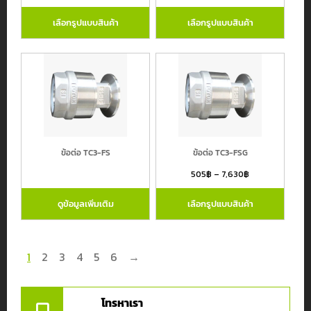
เลือกรูปแบบสินค้า
เลือกรูปแบบสินค้า
ข้อต่อ TC3-FS
ข้อต่อ TC3-FSG
505
฿
–
7,630
฿
ดูข้อมูลเพิ่มเติม
เลือกรูปแบบสินค้า
1
2
3
4
5
6
→
โทรหาเรา