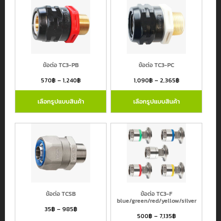
ข้อต่อ TC3-PB
ข้อต่อ TC3-PC
570
฿
–
1,240
฿
1,090
฿
–
2,365
฿
เลือกรูปแบบสินค้า
เลือกรูปแบบสินค้า
ข้อต่อ TCSB
ข้อต่อ TC3-F
blue/green/red/yellow/silver
35
฿
–
985
฿
500
฿
–
7,135
฿