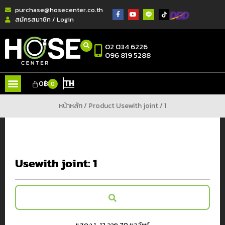
purchase@hosecenter.co.th
สมัครสมาชิก / Login
02 034 6226
096 819 5288
TH
0
฿
0
หน้าหลัก
/ Product Usewith joint / 1
Usewith joint:
1
แสดง 1–12 จาก 70 ผลลัพธ์