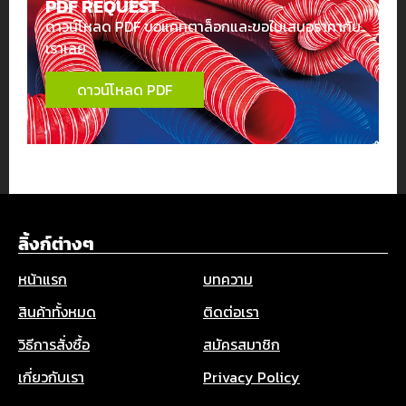
PDF REQUEST
ดาวน์โหลด PDF ขอแคทตาล็อกและขอใบเสนอราคากับ
เราเลย
ดาวน์โหลด PDF
ลิ้งก์ต่างๆ
หน้าแรก
บทความ
สินค้าทั้งหมด
ติดต่อเรา
วิธีการสั่งซื้อ
สมัครสมาชิก
เกี่ยวกับเรา
Privacy Policy