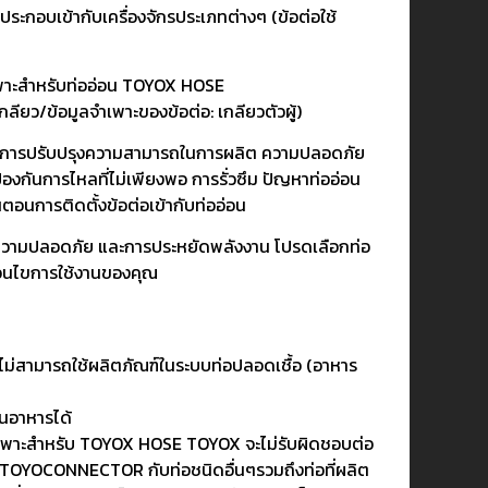
ประกอบเข้ากับเครื่องจักรประเภทต่างๆ (ข้อต่อใช้
าะสำหรับท่ออ่อน TOYOX HOSE
ลียว/ข้อมูลจำเพาะของข้อต่อ: เกลียวตัวผู้)
ด้านการปรับปรุงความสามารถในการผลิต ความปลอดภัย
งกันการไหลที่ไม่เพียงพอ การรั่วซึม ปัญหาท่ออ่อน
ตอนการติดตั้งข้อต่อเข้ากับท่ออ่อน
 ความปลอดภัย และการประหยัดพลังงาน โปรดเลือกท่อ
ื่อนไขการใช้งานของคุณ
จึงไม่สามารถใช้ผลิตภัณฑ์ในระบบท่อปลอดเชื้อ (อาหาร
นอาหารได้
าะสำหรับ TOYOX HOSE TOYOX จะไม่รับผิดชอบต่อ
้ TOYOCONNECTOR กับท่อชนิดอื่นๆรวมถึงท่อที่ผลิต