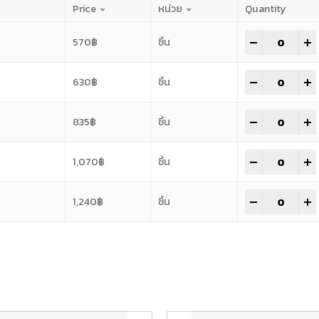
Price
หน่วย
Quantity
-
+
570
฿
ชิ้น
-
+
630
฿
ชิ้น
-
+
835
฿
ชิ้น
-
+
1,070
฿
ชิ้น
-
+
1,240
฿
ชิ้น