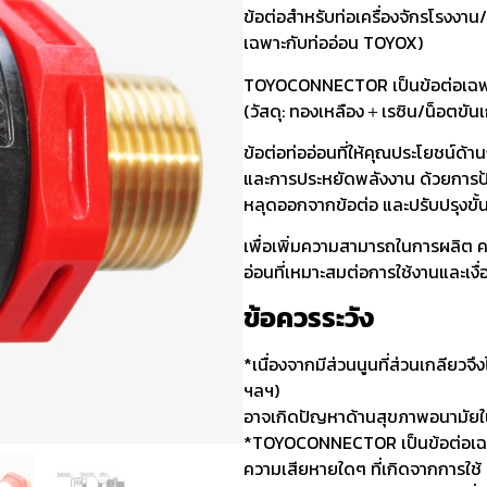
ข้อต่อสำหรับท่อเครื่องจักรโรงงาน/
เฉพาะกับท่ออ่อน TOYOX)
TOYOCONNECTOR เป็นข้อต่อเฉพ
(วัสดุ: ทองเหลือง＋เรซิน/น็อตขันเก
ข้อต่อท่ออ่อนที่ให้คุณประโยชน์
และการประหยัดพลังงาน ด้วยการป้อ
หลุดออกจากข้อต่อ และปรับปรุงขั้น
เพื่อเพิ่มความสามารถในการผลิต
อ่อนที่เหมาะสมต่อการใช้งานและเง
ข้อควรระวัง
*เนื่องจากมีส่วนนูนที่ส่วนเกลียว
ฯลฯ)
อาจเกิดปัญหาด้านสุขภาพอนามัยใ
*TOYOCONNECTOR เป็นข้อต่อเฉพ
ความเสียหายใดๆ ที่เกิดจากการใช