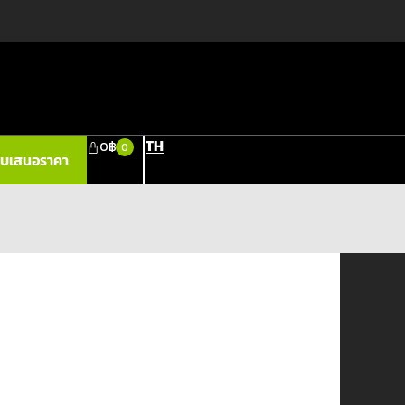
TH
0
฿
0
ใบเสนอราคา