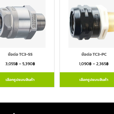
ข้อต่อ TC3-SS
ข้อต่อ TC3-PC
3,055
฿
–
5,390
฿
1,090
฿
–
2,365
฿
เลือกรูปแบบสินค้า
เลือกรูปแบบสินค้า