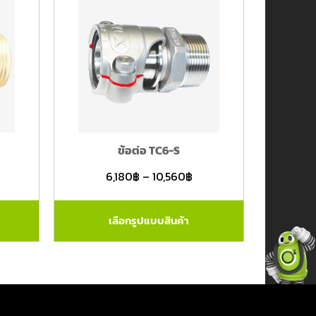
ข้อต่อ TC6-S
6,180
฿
–
10,560
฿
เลือกรูปแบบสินค้า