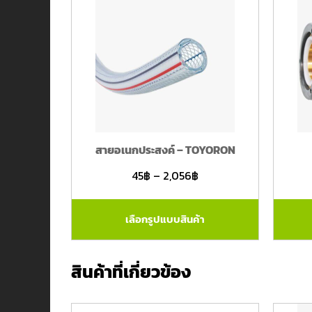
สายอเนกประสงค์ – TOYORON
45
฿
–
2,056
฿
เลือกรูปแบบสินค้า
สินค้าที่เกี่ยวข้อง