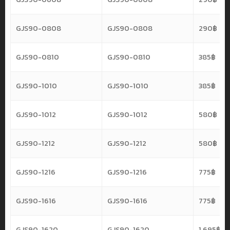
GJS90-0808
GJS90-0808
290
฿
GJS90-0810
GJS90-0810
385
฿
GJS90-1010
GJS90-1010
385
฿
GJS90-1012
GJS90-1012
580
฿
GJS90-1212
GJS90-1212
580
฿
GJS90-1216
GJS90-1216
775
฿
GJS90-1616
GJS90-1616
775
฿
GJS90-1620
GJS90-1620
1,695
฿