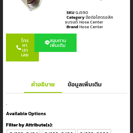
SKU
GJS90
Category
ข้อต่อไฮดรอลิค
แบรนด์:
Hose Center
Brand
Hose Center
โทร
สอบถาม
หา
เพิ่มเติม
เรา
เลย
คำอธิบาย
ข้อมูลเพิ่มเติม
.
Available Options
Filter by Attribute(s):