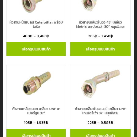
หัวสายหน้าแปลน Caterpillar พร้อม
หัวสายเกลียวในงอ 45° เกลียว
โอริง
Metrix เทเปอร์เว้า 30° หมุนอิสระ
460
฿
–
3,460
฿
205
฿
–
1,450
฿
เลือกรูปแบบสินค้า
เลือกรูปแบบสินค้า
หัวสายเกลียวนอก เกลียว UNF เท
หัวสายเกลียวในงอ 45° เกลียว UNF
เปอร์นูน 37°
เทเปอร์เว้า 37° หมุนอิสระ
105
฿
–
1,935
฿
225
฿
–
9,585
฿
เลือกรูปแบบสินค้า
เลือกรูปแบบสินค้า