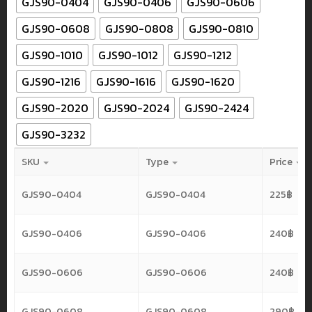
GJS90-0404
GJS90-0406
GJS90-0606
GJS90-0608
GJS90-0808
GJS90-0810
GJS90-1010
GJS90-1012
GJS90-1212
GJS90-1216
GJS90-1616
GJS90-1620
GJS90-2020
GJS90-2024
GJS90-2424
GJS90-3232
SKU
Type
Price
GJS90-0404
GJS90-0404
225
฿
GJS90-0406
GJS90-0406
240
฿
GJS90-0606
GJS90-0606
240
฿
GJS90-0608
GJS90-0608
290
฿