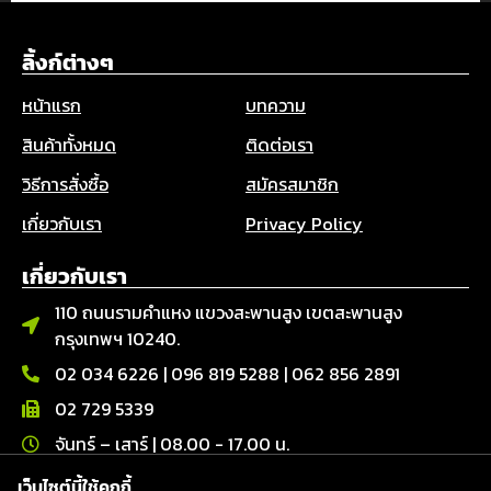
ลิ้งก์ต่างๆ
หน้าแรก
บทความ
สินค้าทั้งหมด
ติดต่อเรา
วิธีการสั่งซื้อ
สมัครสมาชิก
เกี่ยวกับเรา
Privacy Policy
เกี่ยวกับเรา
110 ถนนรามคำแหง แขวงสะพานสูง เขตสะพานสูง
กรุงเทพฯ 10240.
02 034 6226
|
096 819 5288
|
062 856 2891
02 729 5339
จันทร์ – เสาร์ | 08.00 - 17.00 น.
เว็บไซต์นี้ใช้คุกกี้
ติดต่อเรา