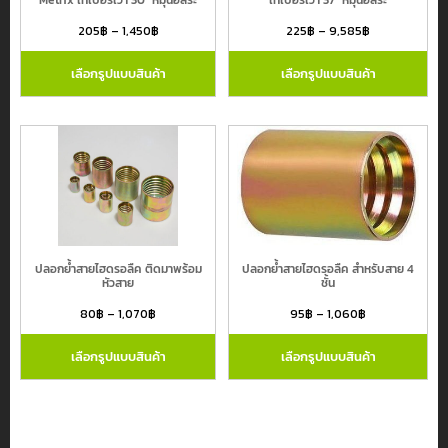
Metrix เทเปอร์เว้า 30° หมุนอิสระ
เทเปอร์เว้า 37° หมุนอิสระ
205
฿
–
1,450
฿
225
฿
–
9,585
฿
เลือกรูปแบบสินค้า
เลือกรูปแบบสินค้า
ปลอกย้ำสายไฮดรอลืค ติดมาพร้อม
ปลอกย้ำสายไฮดรอลืค สำหรับสาย 4
หัวสาย
ชั้น
80
฿
–
1,070
฿
95
฿
–
1,060
฿
เลือกรูปแบบสินค้า
เลือกรูปแบบสินค้า