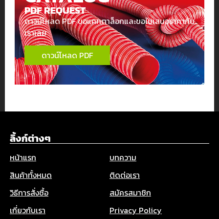
PDF REQUEST
ดาวน์โหลด PDF ขอแคทตาล็อกและขอใบเสนอราคากับ
เราเลย
ดาวน์โหลด PDF
ลิ้งก์ต่างๆ
หน้าแรก
บทความ
สินค้าทั้งหมด
ติดต่อเรา
วิธีการสั่งซื้อ
สมัครสมาชิก
เกี่ยวกับเรา
Privacy Policy