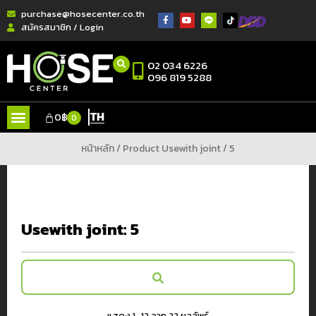
purchase@hosecenter.co.th
สมัครสมาชิก / Login
02 034 6226
096 819 5288
TH
0
฿
0
หน้าหลัก
/ Product Usewith joint / 5
Usewith joint:
5
แสดง 1–12 จาก 22 ผลลัพธ์