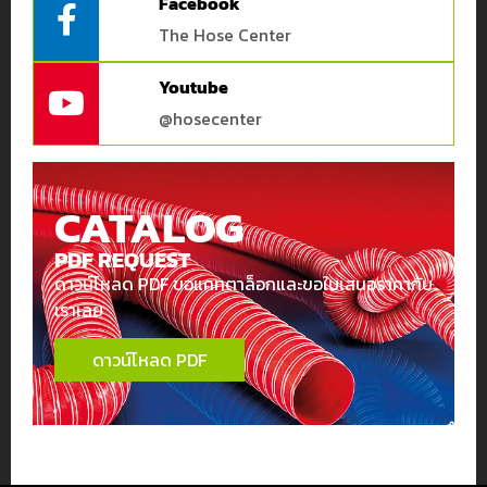
Facebook
The Hose Center
Youtube
@hosecenter
CATALOG
PDF REQUEST
ดาวน์โหลด PDF ขอแคทตาล็อกและขอใบเสนอราคากับ
เราเลย
ดาวน์โหลด PDF