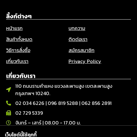
ลิ้งก์ต่างๆ
หน้าแรก
บทความ
สินค้าทั้งหมด
ติดต่อเรา
วิธีการสั่งซื้อ
สมัครสมาชิก
เกี่ยวกับเรา
Privacy Policy
เกี่ยวกับเรา
110 ถนนรามคำแหง แขวงสะพานสูง เขตสะพานสูง
กรุงเทพฯ 10240.
02 034 6226
|
096 819 5288
|
062 856 2891
02 729 5339
จันทร์ – เสาร์ | 08.00 - 17.00 น.
เว็บไซต์นี้ใช้คุกกี้
ติดต่อเรา