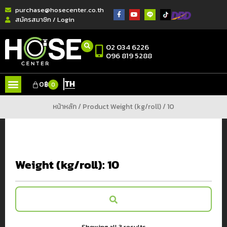
purchase@hosecenter.co.th
สมัครสมาชิก / Login
02 034 6226
096 819 5288
TH
0
฿
0
หน้าหลัก
/ Product Weight (kg/roll) / 10
Weight (kg/roll):
10
Showing all 3 results