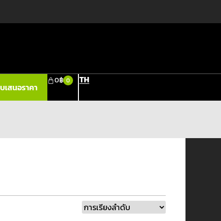
TH
0
฿
0
ใบเสนอราคา