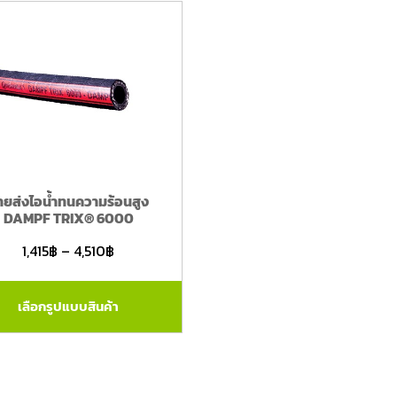
ายส่งไอน้ำทนความร้อนสูง
DAMPF TRIX® 6000
1,415
฿
–
4,510
฿
เลือกรูปแบบสินค้า