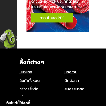
ดาวน์โหลด PDF ขอแคทตาล็อก
และขอใบเสนอราคากับเราเลย
ดาวน์โหลด PDF
ลิ้งก์ต่างๆ
หน้าแรก
บทความ
สินค้าทั้งหมด
ติดต่อเรา
วิธีการสั่งซื้อ
สมัครสมาชิก
เกี่ยวกับเรา
Privacy Policy
เว็บไซต์นี้ใช้คุกกี้