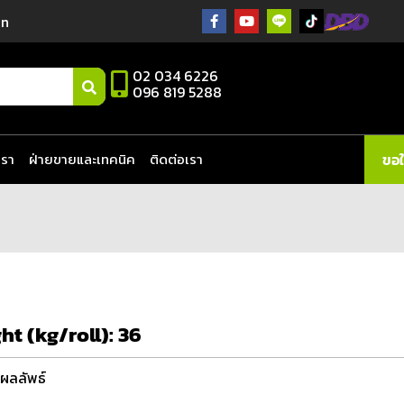
in
02 034 6226
096 819 5288
เรา
ฝ่ายขายและเทคนิค
ติดต่อเรา
ขอ
ht (kg/roll):
36
ผลลัพธ์