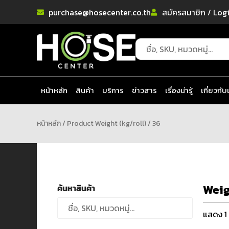
purchase@hosecenter.co.th
สมัครสมาชิก / Log
หน้าหลัก
สินค้า
บริการ
ข่าวสาร
เรื่องน่ารู้
เกี่ยวกับ
หน้าหลัก
/ Product Weight (kg/roll) / 36
Weig
ค้นหาสินค้า
แสดง 1 