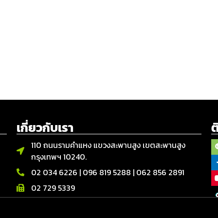
เกี่ยวกับเรา
ต
110 ถนนรามคำแหง แขวงสะพานสูง เขตสะพานสูง
กรุงเทพฯ 10240.
02 034 6226
|
096 819 5288
|
062 856 2891
02 729 5339
จันทร์ – เสาร์ | 08.00 - 17.00 น.