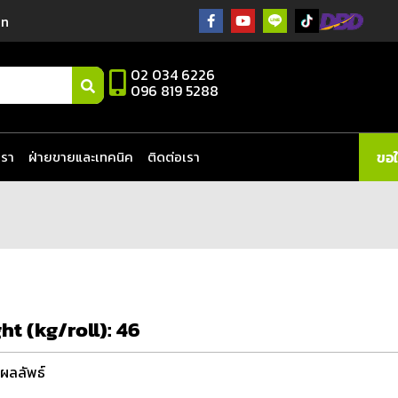
in
02 034 6226
096 819 5288
เรา
ฝ่ายขายและเทคนิค
ติดต่อเรา
ขอ
ht (kg/roll):
46
ผลลัพธ์