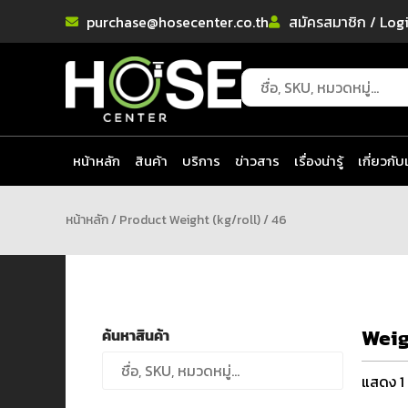
purchase@hosecenter.co.th
สมัครสมาชิก / Log
หน้าหลัก
สินค้า
บริการ
ข่าวสาร
เรื่องน่ารู้
เกี่ยวกับ
หน้าหลัก
/ Product Weight (kg/roll) / 46
Weig
ค้นหาสินค้า
แสดง 1 