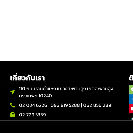
เกี่ยวกับเรา
ต
110 ถนนรามคำแหง แขวงสะพานสูง เขตสะพานสูง
กรุงเทพฯ 10240.
02 034 6226
|
096 819 5288
|
062 856 2891
02 729 5339
จันทร์ – เสาร์ | 08.00 - 17.00 น.