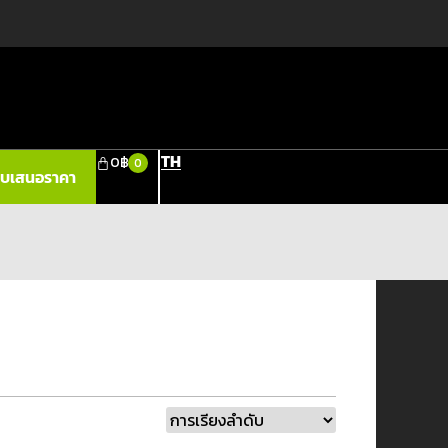
TH
0
฿
0
ใบเสนอราคา