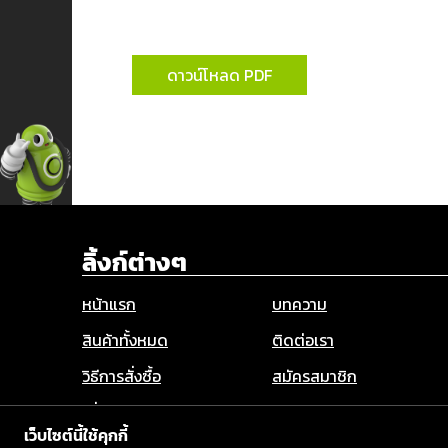
ดาวน์โหลด PDF ขอแคทตาล็อก
และขอใบเสนอราคากับเราเลย
ดาวน์โหลด PDF
ลิ้งก์ต่างๆ
หน้าแรก
บทความ
สินค้าทั้งหมด
ติดต่อเรา
วิธีการสั่งซื้อ
สมัครสมาชิก
เกี่ยวกับเรา
Privacy Policy
เว็บไซต์นี้ใช้คุกกี้