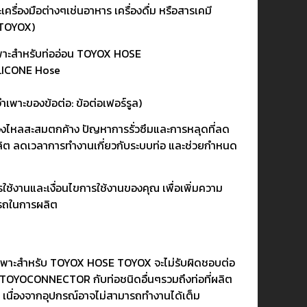
เครื่องมือต่างๆเช่นอาหาร เครื่องดื่ม หรือสารเคมี
น TOYOX)
าะสำหรับท่ออ่อน TOYOX HOSE
SILICONE Hose
ำเพาะของข้อต่อ: ข้อต่อเฟอร์รูล)
องไหลสะสมตกค้าง ปัญหาการรั่วซึมและการหลุดที่ลด
ลิต ลดเวลาการทำงานเกี่ยวกับระบบท่อ และช่วยกำหนด
ใช้งานและเงื่อนไขการใช้งานของคุณ เพื่อเพิ่มความ
รถในการผลิต
าะสำหรับ TOYOX HOSE TOYOX จะไม่รับผิดชอบต่อ
้ TOYOCONNECTOR กับท่อชนิดอื่นๆรวมถึงท่อที่ผลิต
 เนื่องจากอุปกรณ์อาจไม่สามารถทำงานได้เต็ม