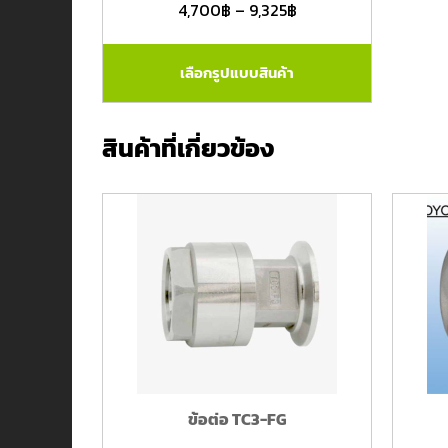
4,700
฿
–
9,325
฿
เลือกรูปแบบสินค้า
สินค้าที่เกี่ยวข้อง
ข้อต่อ TC3-FG