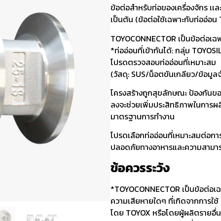
ข้อต่อสำหรับท่อของเครื่องจักร เเละ
เป็นต้น (ข้อต่อใช้เฉพาะกับท่ออ่อ
TOYOCONNECTOR เป็นข้อต่อเฉพ
*ท่ออ่อนที่เข้ากันได้: กลุ่ม TOYO
โปรดตรวจสอบท่ออ่อนที่เหมาะสม
(วัสดุ: SUS/น็อตขันเกลียว/ข้อมูลจ
โครงสร้างถูกสุขลักษณะ ป้องกันข
ลงจะช่วยเพิ่มประสิทธิภาพในการผ
มาตรฐานการทำงาน
โปรดเลือกท่ออ่อนที่เหมาะสมต่อการ
ปลอดภัยทางอาหารและความสามา
ข้อควรระวัง
*TOYOCONNECTOR เป็นข้อต่อเฉพ
ความเสียหายใดๆ ที่เกิดจากการใช
โดย TOYOX หรือโดยผู้ผลิตรายอื่น