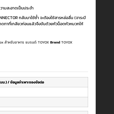
ำความสะอาดเป็นประจำ
NECTOR กลับมาใช้ซ้ำ จะต้องใช้สารหล่อลื่น (จาระบี
าดทาที่เกลียวก่อนแล้วจึงขันด้วยหัวน็อตหัวหมวกให้
yox สำหรับอาหาร
แบรนด์:
TOYOX
Brand
TOYOX
ม.) / ข้อมูลจำเพาะของข้อต่อ