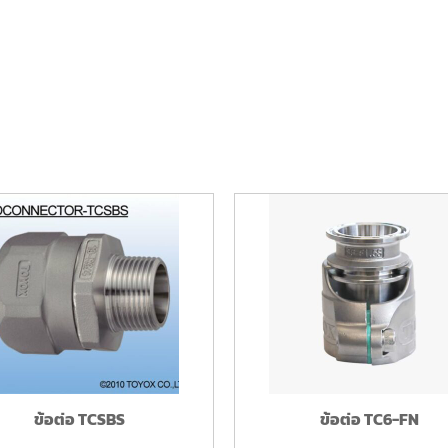
ข้อต่อ TCSBS
ข้อต่อ TC6-FN