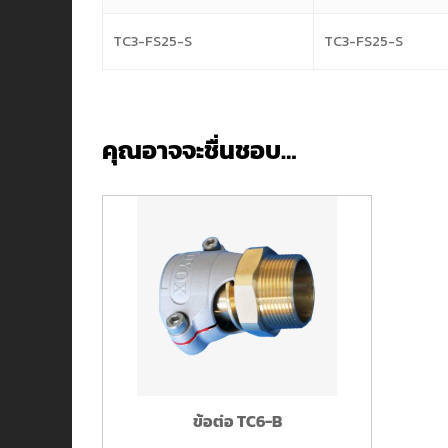
TC3-FS25-S
TC3-FS25-S
คุณอาจจะชื่นชอบ…
ข้อต่อ TC6-B