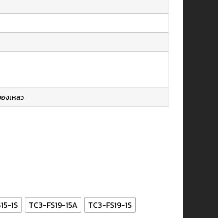
งของเหลว
15-1S
TC3-FS19-15A
TC3-FS19-1S