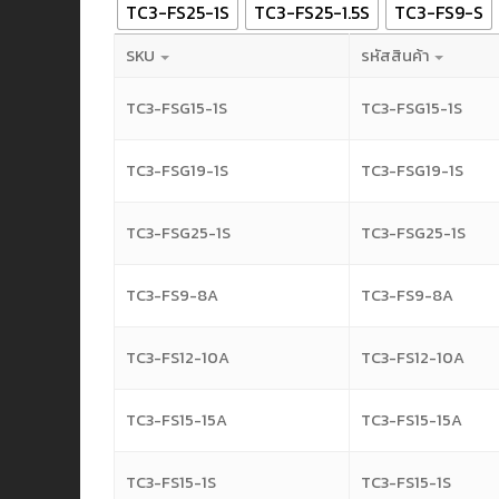
TC3-FS25-1S
TC3-FS25-1.5S
TC3-FS9-S
SKU
รหัสสินค้า
TC3-FSG15-1S
TC3-FSG15-1S
TC3-FSG19-1S
TC3-FSG19-1S
TC3-FSG25-1S
TC3-FSG25-1S
TC3-FS9-8A
TC3-FS9-8A
TC3-FS12-10A
TC3-FS12-10A
TC3-FS15-15A
TC3-FS15-15A
TC3-FS15-1S
TC3-FS15-1S