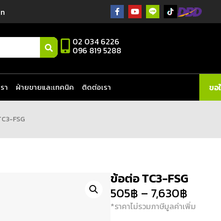
in
02 034 6226
096 819 5288
เรา
ฝ่ายขายและเทคนิค
ติดต่อเรา
ขอ
 TC3-FSG
ข้อต่อ TC3-FSG
505
฿
–
7,630
฿
*ราคาไม่รวมภาษีมูลค่าเพิ่ม