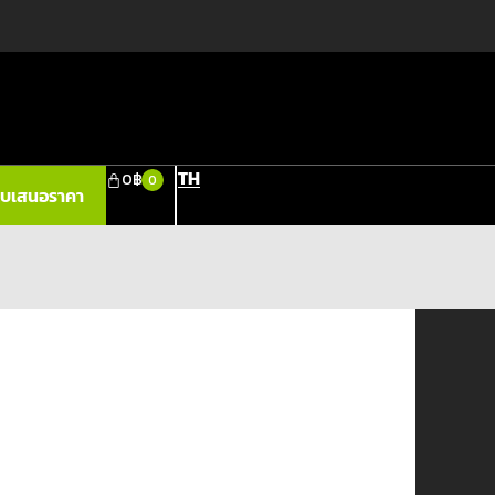
TH
0
฿
0
ใบเสนอราคา