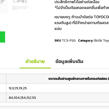
ประสิทธิภาพได้อย่างต่อเนื่อง
*ไม่จำเป็นต้องถอดแยกชิ้นเพื่อท
หมายเหตุ: ถ้าจะนำข้อต่อ TOYOCON
แรงดันสูง) ที่มีจำหน่ายตามท้องตล
แน่น
SKU
TC3-FSG
Category
ข้อต่อ To
คำอธิบาย
ข้อมูลเพิ่มเติม
ขนาดเส้นผ่านศูนย์กลางภายในของท่ออ่อน (ม
9,12,15,19,25
8A,10A,15A,1S,1.5S